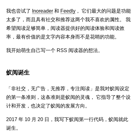
我也尝试了
Inoreader
和
Feedly
， 它们最大的问题是功能
太多了，而且具有社交和推荐这两个我不喜欢的属性。 我
希望阅读足够简单，阅读器提供好的阅读体验和阅读效
率，最有价值的是文字内容本身而不是花哨的功能。
我开始萌生自己写一个 RSS 阅读器的想法。
蚁阅诞生
「非社交，无广告，无推荐，专注阅读」是我对蚁阅设定
的第一条准则，这条准则是蚁阅的灵魂， 它指导了整个设
计和开发，也决定了蚁阅的发展方向。
2017 年 10 月 20 日，我写下蚁阅第一行代码，蚁阅就此
诞生。