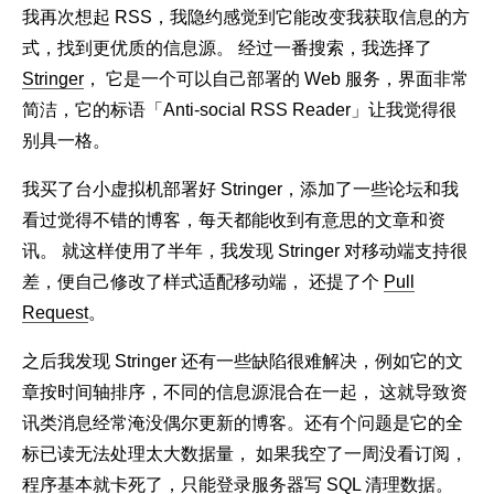
我再次想起 RSS，我隐约感觉到它能改变我获取信息的方
式，找到更优质的信息源。 经过一番搜索，我选择了
Stringer
， 它是一个可以自己部署的 Web 服务，界面非常
简洁，它的标语「Anti-social RSS Reader」让我觉得很
别具一格。
我买了台小虚拟机部署好 Stringer，添加了一些论坛和我
看过觉得不错的博客，每天都能收到有意思的文章和资
讯。 就这样使用了半年，我发现 Stringer 对移动端支持很
差，便自己修改了样式适配移动端， 还提了个
Pull
Request
。
之后我发现 Stringer 还有一些缺陷很难解决，例如它的文
章按时间轴排序，不同的信息源混合在一起， 这就导致资
讯类消息经常淹没偶尔更新的博客。还有个问题是它的全
标已读无法处理太大数据量， 如果我空了一周没看订阅，
程序基本就卡死了，只能登录服务器写 SQL 清理数据。