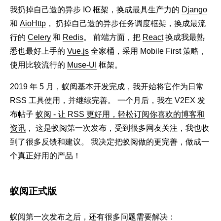
我扔掉自己造的异步 IO 框架，换成最具生产力的
Django
和
AioHttp
， 扔掉自己造的异步任务调度框架，换成最流
行的
Celery
和
Redis
。 前端方面，把
React
换成我最熟
悉也最好上手的
Vue.js
全家桶，采用 Mobile First 策略，
使用比较流行的
Muse-UI
框架。
2019 年 5 月，蚁阅基本开发完成，我开始将它作为日常
RSS 工具使用，并继续完善。 一个月后，我在 V2EX 发
布帖子
蚁阅 - 让 RSS 更好用，轻松订阅你喜欢的博客和
资讯
， 这是蚁阅第一次发布，受到很多网友关注，我也收
到了很多反馈和建议。 我决定把蚁阅做的更完善，做成一
个真正好用的产品！
蚁阅正式版
蚁阅第一次发布之后，还有很多问题需要解决：