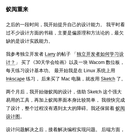
蚁阅重来
之后的一段时间，我开始提升自己的设计能力。 我平时看
过不少设计方面的书籍，主要是偏原理和方法论的，最欠
缺的是设计实践能力。
我参考独立开发者
Larry
的帖子 「
独立开发者如何学习设
计？
」 买了《30天学会绘画》以及一块 Wacom 数位板，
每天练习设计基本功。 最开始我是在 Linux 系统上用
Inkscape
练习， 后来买了 Mac 电脑，就改用
Sketch
了。
两个月后，我开始做蚁阅的设计，借助 Sketch 这个强大
易用的工具，再加上蚁阅界面本身比较简单， 我很快完成
了设计，整个过程没有遇到太大的障碍。我还保留着
蚁阅
设计图
。
设计问题解决之后，接着解决编程实现问题。 后端方面，