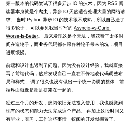
第一版本的代码尝试了很多异步 IO 的技术，因为 RSS 阅
读器本身就是个爬虫，异步 IO 天然适合处理大量的网络请
求。 当时 Python 异步 IO 的技术很不成熟，所以自己造了
很多轮子， 可以参见我当时写的
Asyncio-vs-Curio:
Worse-Is-Better
。 后来发现这是个天坑，我花费了太多时
间在造轮子，而业务代码都在踩各种轮子带来的坑，项目
进展缓慢。
前端和设计也遇到了问题。因为没有设计经验，我就直接
写了前端代码，然后发现自己一直在不停地改代码调整布
局和样式， 调了很久也没有做出一个统一协调的整体，前
端界面就像是胡乱拼凑在一起的。
经过三个月的开发，蚁阅依旧无法投入使用，我也感觉到
现有的状态和能力无法完成这个产品。 再加上这段时间又
有毕业，实习，工作这些事情，蚁阅的开发就搁置了。