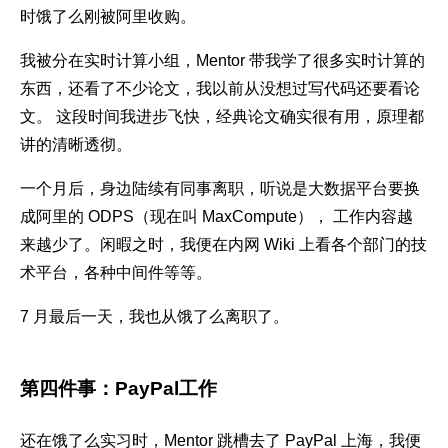
时饿了么刚被阿里收购。
我被分在实时计算小组，Mentor 带我学了很多实时计算的
东西，还看了不少论文，我以前从没想过写代码还要看论
文。 这段时间我进步飞快，经典论文确实很有用，原理都
讲的清晰透彻。
一个月后，身边陆续有同事离职，听说是大数据平台要换
成阿里的 ODPS（现在叫 MaxCompute）， 工作内容越
来越少了。闲暇之时，我便在内网 Wiki 上看各个部门的技
术平台，各种中间件等等。
7 月最后一天，我也从饿了么离职了。
第四件事：PayPal工作
还在饿了么实习时，Mentor 跳槽去了 PayPal 上海，我便