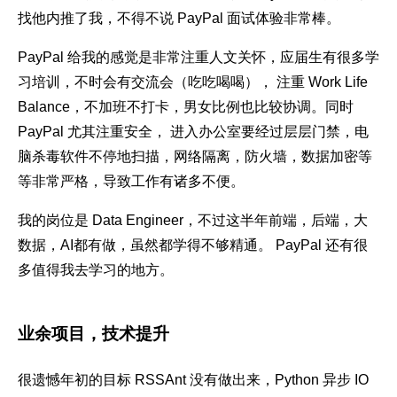
找他内推了我，不得不说 PayPal 面试体验非常棒。
PayPal 给我的感觉是非常注重人文关怀，应届生有很多学
习培训，不时会有交流会（吃吃喝喝）， 注重 Work Life
Balance，不加班不打卡，男女比例也比较协调。同时
PayPal 尤其注重安全， 进入办公室要经过层层门禁，电
脑杀毒软件不停地扫描，网络隔离，防火墙，数据加密等
等非常严格，导致工作有诸多不便。
我的岗位是 Data Engineer，不过这半年前端，后端，大
数据，AI都有做，虽然都学得不够精通。 PayPal 还有很
多值得我去学习的地方。
业余项目，技术提升
很遗憾年初的目标 RSSAnt 没有做出来，Python 异步 IO