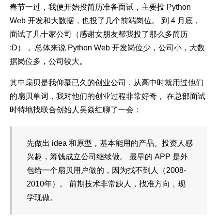
春节一过，我便开始投简历准备面试，主要投 Python
Web 开发和大数据，也投了几个前端岗位。 到 4 月底，
面试了几十家公司（感谢女朋友帮我投了那么多简历
:D）， 总体来说 Python Web 开发岗位少，公司小，大数
据岗位多，公司较大。
其中扇贝是我仰慕已久的创业公司，从高中时就用过他们
的扇贝单词，我对他们的创业过程非常好奇， 在总部面试
时特地找联合创始人吴焱红聊了一会：
先做出 idea 和原型，基本能用的产品。投资人感
兴趣，筹钱成立公司继续做。 最早的 APP 是外
包给一个扇贝用户做的，因为找不到人（2008-
2010年）。 前期技术非常缺人，找准方向，现
学现做。