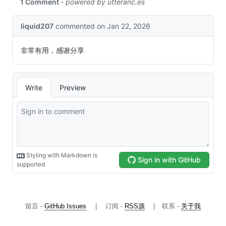
留言 -
GitHub Issues
|
订阅 -
RSS源
|
联系 -
关于我