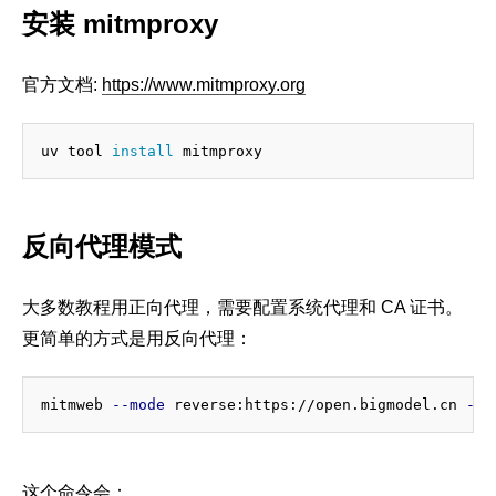
安装 mitmproxy
官方文档:
https://www.mitmproxy.org
uv tool 
install 
反向代理模式
大多数教程用正向代理，需要配置系统代理和 CA 证书。
更简单的方式是用反向代理：
mitmweb 
--mode
 reverse:https://open.bigmodel.cn 
--l
这个命令会：