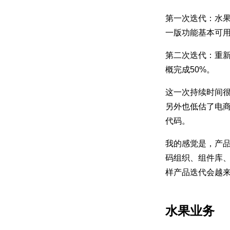
第一次迭代：水
一版功能基本可
第二次迭代：重
概完成50%。
这一次持续时间
另外也低估了电商
代码。
我的感觉是，产
码组织、组件库
样产品迭代会越
水果业务