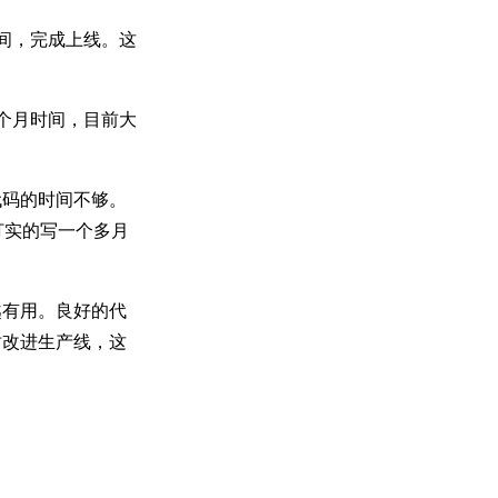
间，完成上线。这
个月时间，目前大
代码的时间不够。
打实的写一个多月
越有用。良好的代
时改进生产线，这