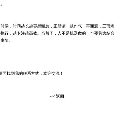
累。
的时候，时间越长越容易懈怠，正所谓一鼓作气，再而衰，三而
持执行，越专注越高效。当然了，人不是机器做的，也要劳逸结
的事情。
页面找到我的联系方式，欢迎交流！
返回