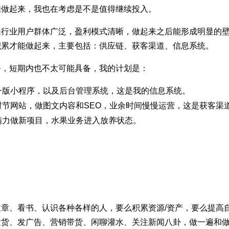
难做起来，我也在考虑是不是值得继续投入。
果行业用户群体广泛，盈利模式清晰，做起来之后能形成明显的
积累才能做起来，主要包括：供应链、获客渠道、信息系统。
备，短期内也不太可能具备，我的计划是：
一版小程序，以及后台管理系统，这是我的信息系统。
时节网站，做图文内容和SEO，业余时间慢慢运营，这是获客渠
精力做新项目，水果业务进入放养状态。
章、看书、认识各种各样的人，要么积累资源/资产，要么提高
发货、发广告、营销带货、闲聊灌水、关注新闻八卦，做一遍和