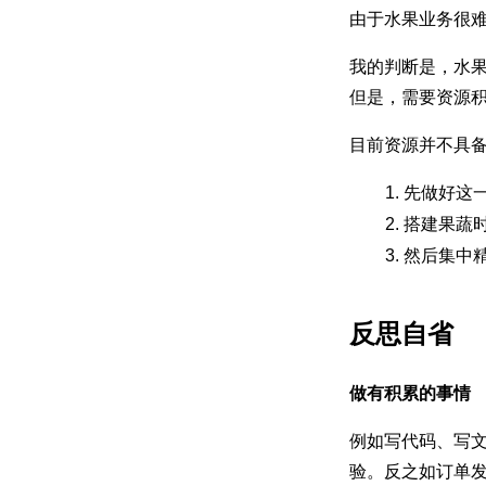
由于水果业务很
我的判断是，水
但是，需要资源
目前资源并不具
先做好这
搭建果蔬
然后集中
反思自省
做有积累的事情
例如写代码、写文
验。反之如订单