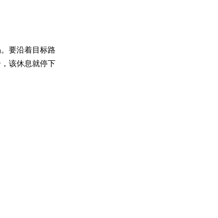
竭。要沿着目标路
合，该休息就停下