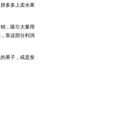
，拼多多上卖水果
促销，吸引大量用
果，靠这部分利润
点的果子，或是发