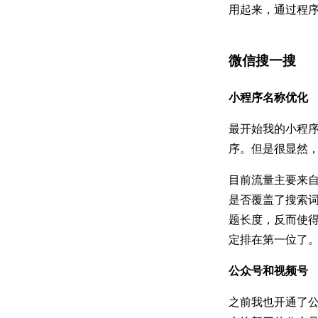
用起来，通过程
微信搜一搜
小程序名称优化
最开始我的小程序
序。但是很显然
目前流量主要来
是否覆盖了搜索
题长度，反而使
定排在第一位了
公众号和视频号
之前我也开通了