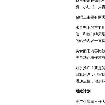
我主要是在贴吧和
瓣、小红书、抖
贴吧上主要有两
水果贴吧的主要
信，和他们聊天
的帖子内容一直
美食贴吧内容比
序自动化操作才
知乎推广主要是
目标用户，但写
增加盐值，增加
后续计划
推广引流离不开