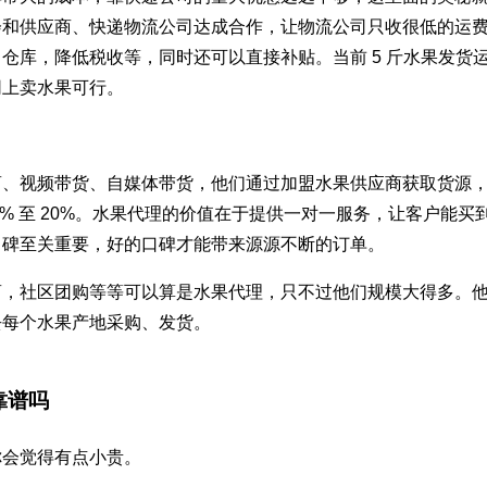
会和供应商、快递物流公司达成合作，让物流公司只收很低的运
仓库，降低税收等，同时还可以直接补贴。当前 5 斤水果发货运费
网上卖水果可行。
商、视频带货、自媒体带货，他们通过加盟水果供应商获取货源
5% 至 20%。水果代理的价值在于提供一对一服务，让客户能买
口碑至关重要，好的口碑才能带来源源不断的订单。
商，社区团购等等可以算是水果代理，只不过他们规模大得多。
去每个水果产地采购、发货。
靠谱吗
你会觉得有点小贵。