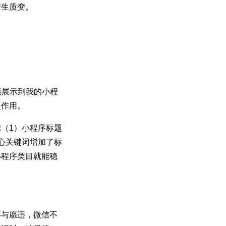
产生质变。
能展示到我的小程
起作用。
（1）小程序标题
心关键词增加了标
小程序类目就能稳
事与愿违，微信不