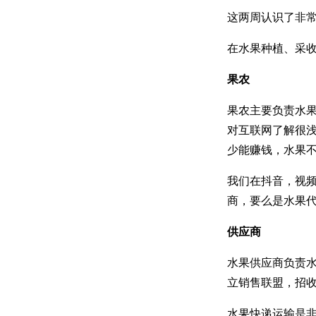
这两周认识了非
在水果种植、采
果农
果农主要负责水
对互联网了解很
少能赚钱，水果
我们在抖音，视
商，要么是水果
供应商
水果供应商负责
立销售联盟，招
水果快递运输是