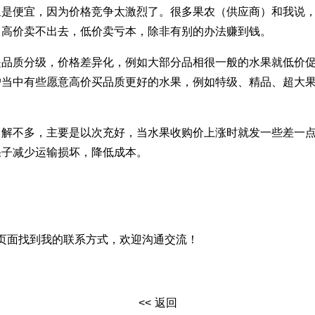
象是便宜，因为价格竞争太激烈了。很多果农（供应商）和我说
，高价卖不出去，低价卖亏本，除非有别的办法赚到钱。
是品质分级，价格差异化，例如大部分品相很一般的水果就低价
户当中有些愿意高价买品质更好的水果，例如特级、精品、超大
了解不多，主要是以次充好，当水果收购价上涨时就发一些差一
果子减少运输损坏，降低成本。
页面找到我的联系方式，欢迎沟通交流！
返回