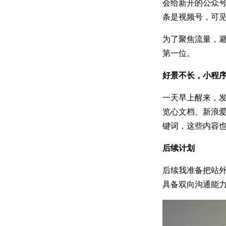
会给新开的公众
条是视频号，可
为了聚焦流量，
第一位。
好景不长，小程
一天早上醒来，
览心文档、新浪
键词，这些内容
后续计划
后续我准备把站外
具备双向沟通能