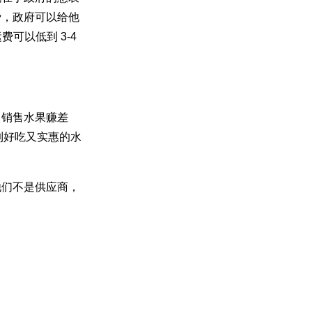
费，政府可以给他
可以低到 3-4
，销售水果赚差
到好吃又实惠的水
他们不是供应商，