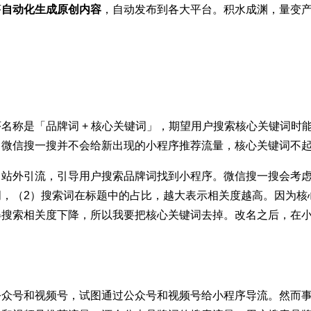
序
自动化生成原创内容
，自动发布到各大平台。积水成渊，量变
名称是「品牌词 + 核心关键词」，期望用户搜索核心关键词时
，微信搜一搜并不会给新出现的小程序推荐流量，核心关键词不
自站外引流，引导用户搜索品牌词找到小程序。微信搜一搜会考虑
词，（2）搜索词在标题中的占比，越大表示相关度越高。因为核
得搜索相关度下降，所以我要把核心关键词去掉。改名之后，在
。
公众号和视频号，试图通过公众号和视频号给小程序导流。然而