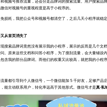
号和视频号推荐流量，还会分走品牌词的搜索流量。用户搜索品
见微信对视频号的重视程度是高于小程序的。
避免损耗，我把公众号和视频号都清空了，之后几天小程序就稳
序又从首页消失了
发现搜索品牌词竟然没有展示我的小程序，展示的反而是几个文
爱问。原来这些文档和问答小程序，为了搜刮流量，会大量铺设
也包含我的部分品牌词。而他们的权重又比较高，就把我的小程
流量都引导到个人微信号，一个微信能加 5 千好友，足够产品
力，能主动联系用户，转化率远高于其他形式。微信号才是
真·私