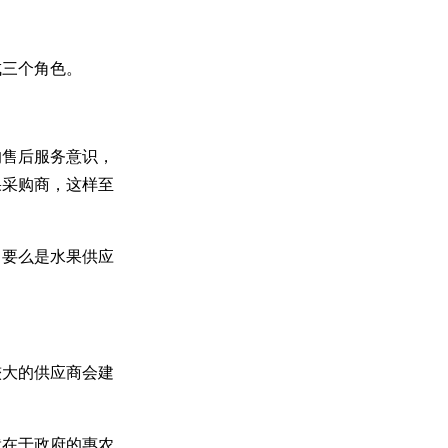
成三个角色。
的售后服务意识，
果采购商，这样至
，要么是水果供应
较大的供应商会建
就在于政府的惠农