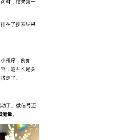
牌词时，结果第一
定排在了搜索结果
档小程序，例如：
内容，霸占长尾关
序挤走了。
启动了。微信号还
域流量
。