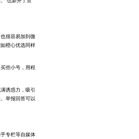
。 也新开了豆
，也很容易加到微
例如橙心优选同样
要买些小号，用程
充满诱惑力，吸引
级。举报回答可以
知乎专栏等自媒体