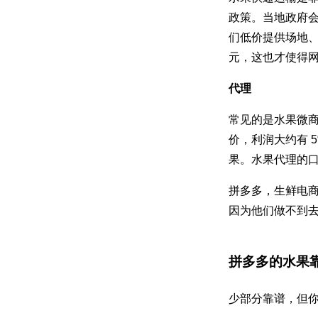
政策。当地政府
们低价提供场地、
元，这也才使得
代理
常见的是水果微
价，利润大约有 
果。水果代理的
拼多多，生鲜电
因为他们做不到
拼多多的水果
少部分靠谱，但