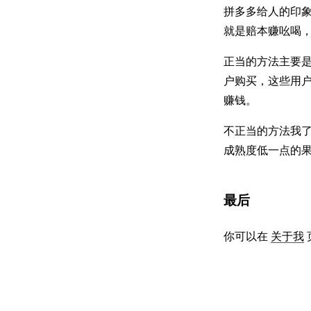
拼多多给人的印
就是赔本赚吆喝
正当的方法主要
户购买，这些用
赚钱。
不正当的方法我
成熟度低一点的
最后
你可以在
关于我