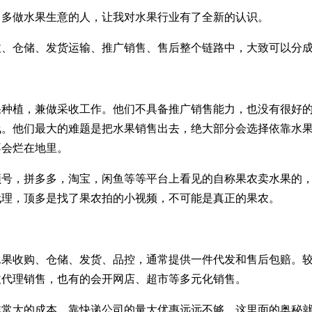
常多做水果生意的人，让我对水果行业有了全新的认识。
收、仓储、发货运输、推广销售、售后整个链路中，大致可以分
果种植，兼做采收工作。他们不具备推广销售能力，也没有很好
浅。他们最大的难题是把水果销售出去，绝大部分会选择依靠水
不会烂在地里。
频号，拼多多，淘宝，闲鱼等等平台上看见的自称果农卖水果的
代理，顶多是找了果农拍的小视频，不可能是真正的果农。
水果收购、仓储、发货、品控，通常提供一件代发和售后包赔。
收代理销售，也有的会开网店、超市等多元化销售。
非常大的成本，靠快递公司的量大优惠远远不够，这里面的奥秘