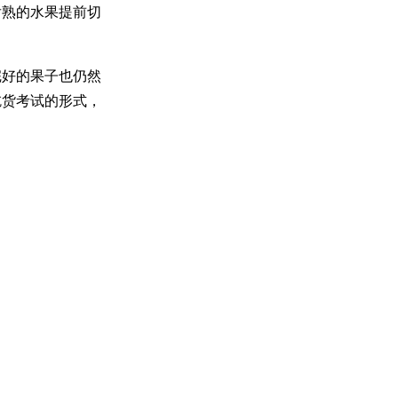
后熟的水果提前切
完好的果子也仍然
吃货考试的形式，