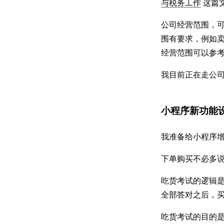
与税务工作
这篇
公司经营范围，
围有要求，例如卖
经营范围可以参
我目前正在走公
小程序新功能
我准备给小程序
下单购买不必多说
吃货考试的逻辑
全部答对之后，买
吃货考试的目的