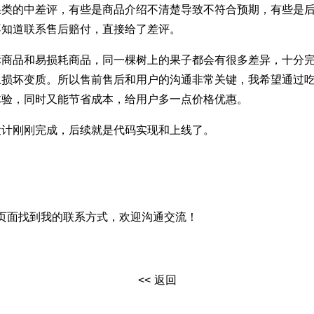
果类的中差评，有些是商品介绍不清楚导致不符合预期，有些是
不知道联系售后赔付，直接给了差评。
标商品和易损耗商品，同一棵树上的果子都会有很多差异，十分
上损坏变质。所以售前售后和用户的沟通非常关键，我希望通过
体验，同时又能节省成本，给用户多一点价格优惠。
设计刚刚完成，后续就是代码实现和上线了。
页面找到我的联系方式，欢迎沟通交流！
返回