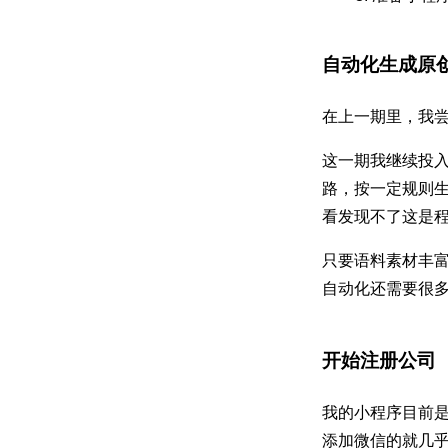
自动化生成原
在上一期里，我尝
这一期我继续投
路，按一定规则生
看发现不了这是
只要语料素材丰富
自动化还需要很
开始注册公司
我的小程序目前
添加微信的就几