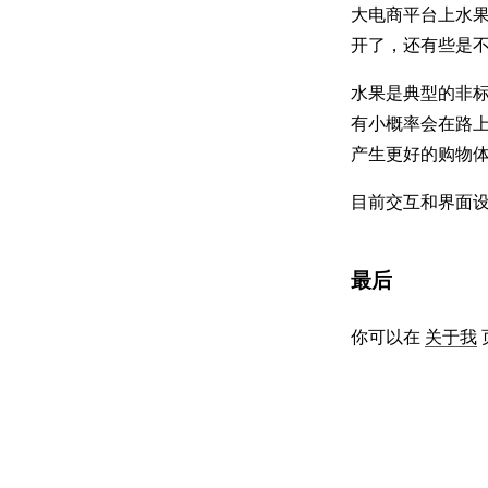
大电商平台上水
开了，还有些是
水果是典型的非
有小概率会在路
产生更好的购物
目前交互和界面
最后
你可以在
关于我