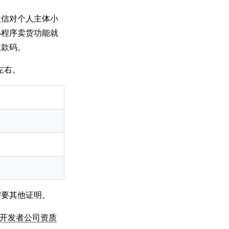
微信对个人主体小
小程序卖货功能就
收款码。
左右。
需要其他证明。
- 独立开发者公司资质