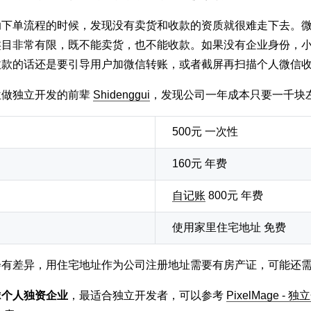
助下单流程的时候，发现没有卖货和收款的资质就很难走下去。
类目非常有限，既不能卖货，也不能收款。如果没有企业身份，
收款的话还是要引导用户加微信转账，或者截屏再扫描个人微信
位做独立开发的前辈
Shidenggui
，发现公司一年成本只要一千块
500元 一次性
160元 年费
自记账
800元 年费
使用家里住宅地址 免费
会有差异，用住宅地址作为公司注册地址需要有房产证，可能还
虑
个人独资企业
，最适合独立开发者，可以参考
PixelMage 