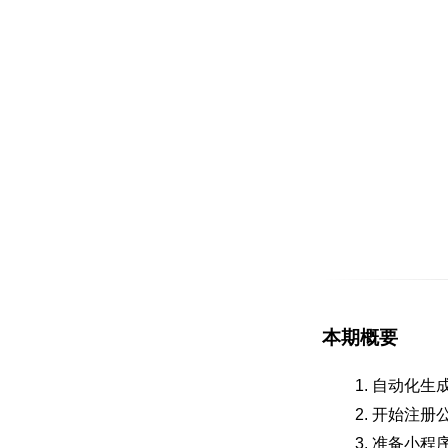
本期概要
自动化生
开始注册
准备小程