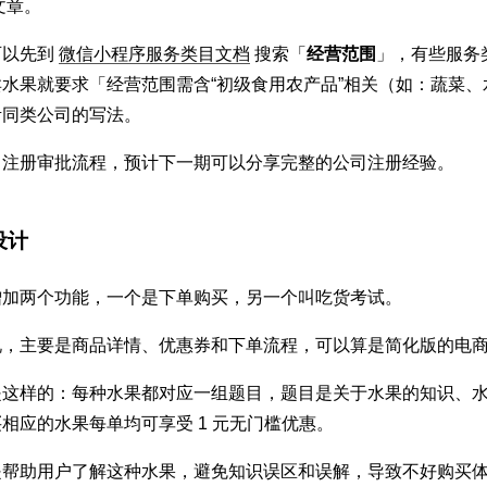
文章。
可以先到
微信小程序服务类目文档
搜索「
经营范围
」，有些服务
水果就要求「经营范围需含“初级食用农产品”相关（如：蔬菜、
考同类公司的写法。
司注册审批流程，预计下一期可以分享完整的公司注册经验。
设计
增加两个功能，一个是下单购买，另一个叫吃货考试。
，主要是商品详情、优惠券和下单流程，可以算是简化版的电商
是这样的：每种水果都对应一组题目，题目是关于水果的知识、
相应的水果每单均可享受 1 元无门槛优惠。
是帮助用户了解这种水果，避免知识误区和误解，导致不好购买