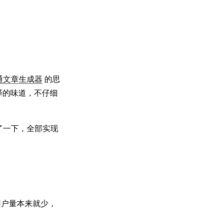
通文章生成器
的思
翻译的味道，不仔细
了一下，全部实现
用户量本来就少，