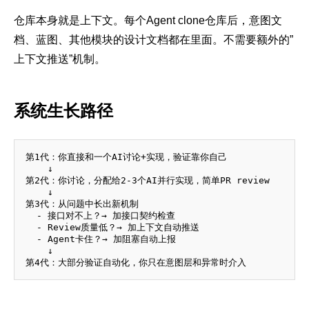
仓库本身就是上下文。每个Agent clone仓库后，意图文
档、蓝图、其他模块的设计文档都在里面。不需要额外的”
上下文推送”机制。
系统生长路径
第1代：你直接和一个AI讨论+实现，验证靠你自己

    ↓

第2代：你讨论，分配给2-3个AI并行实现，简单PR review

    ↓

第3代：从问题中长出新机制

  - 接口对不上？→ 加接口契约检查

  - Review质量低？→ 加上下文自动推送

  - Agent卡住？→ 加阻塞自动上报

    ↓
