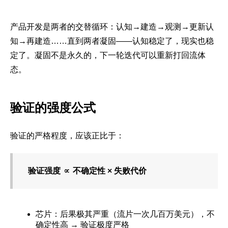
产品开发是两者的交替循环：认知→建造→观测→更新认
知→再建造……直到两者凝固——认知稳定了，现实也稳
定了。凝固不是永久的，下一轮迭代可以重新打回流体
态。
验证的强度公式
验证的严格程度，应该正比于：
验证强度 ∝ 不确定性 × 失败代价
芯片：后果极其严重（流片一次几百万美元），不
确定性高 → 验证极度严格