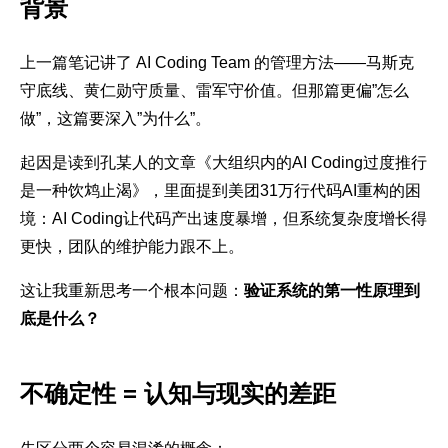
背景
上一篇笔记讲了 AI Coding Team 的管理方法——马斯克
守底线、黄仁勋守质量、雷军守价值。但那篇更偏”怎么
做”，这篇要深入”为什么”。
起因是读到孔某人的文章《大组织内的AI Coding过度推行
是一种饮鸩止渴》，里面提到美团31万行代码AI重构的困
境：AI Coding让代码产出速度暴增，但系统复杂度增长得
更快，团队的维护能力跟不上。
这让我重新思考一个根本问题：
验证系统的第一性原理到
底是什么？
不确定性 = 认知与现实的差距