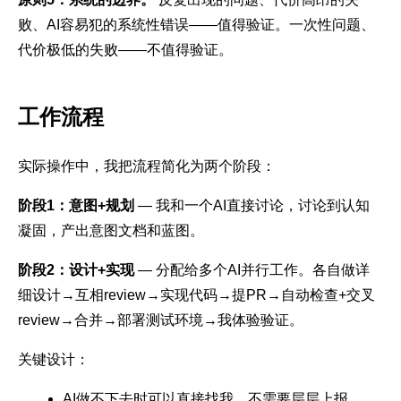
败、AI容易犯的系统性错误——值得验证。一次性问题、
代价极低的失败——不值得验证。
工作流程
实际操作中，我把流程简化为两个阶段：
阶段1：意图+规划
— 我和一个AI直接讨论，讨论到认知
凝固，产出意图文档和蓝图。
阶段2：设计+实现
— 分配给多个AI并行工作。各自做详
细设计→互相review→实现代码→提PR→自动检查+交叉
review→合并→部署测试环境→我体验验证。
关键设计：
AI做不下去时可以直接找我，不需要层层上报