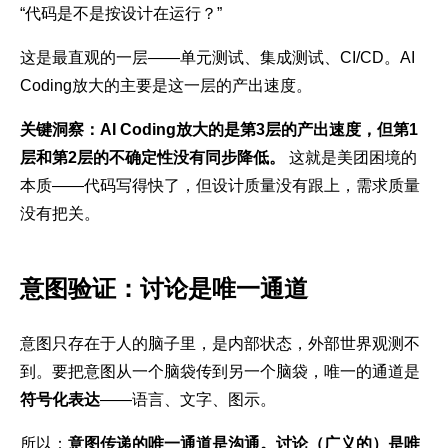
“代码是不是按设计在运行？”
这是最直观的一层——单元测试、集成测试、CI/CD。AI
Coding放大的主要是这一层的产出速度。
关键洞察：AI Coding放大的是第3层的产出速度，但第1
层和第2层的不确定性没有同步降低。
这就是美团困境的
本质——代码写得快了，但设计质量没有跟上，需求质量
没有把关。
意图验证：讨论是唯一通道
意图只存在于人的脑子里，是内部状态，外部世界观测不
到。要把意图从一个脑袋传到另一个脑袋，唯一的通道是
符号化表达
——语言、文字、图示。
所以：
意图传递的唯一通道是沟通。讨论（广义的）是唯