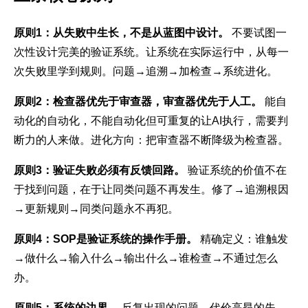
原则1：从失败中生长，不是从蓝图中设计。
不要试图一
次性设计完美的验证系统。让系统在实际运行中，从每一
次失败里学到规则。问题→追溯→加检查→系统进化。
原则2：检查器优先于审查器，审查器优先于人工。
能自
动化的自动化，不能自动化但可重复的让AI执行，需要判
断力的人来做。进化方向：把审查器不断降级为检查器。
原则3：验证失败必须有反馈回路。
验证系统的价值不在
于找到问题，在于让同类问题不再发生。修了→追溯根因
→更新规则→同类问题永不再犯。
原则4：SOP是验证系统的操作手册。
精确定义：谁触发
→做什么→输入什么→输出什么→谁检查→不通过怎么
办。
原则5：系统的边界。
反复出现的问题、代价高昂的失